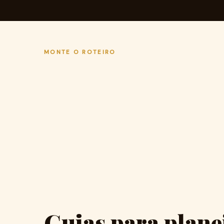
MONTE O ROTEIRO
Guias para plane