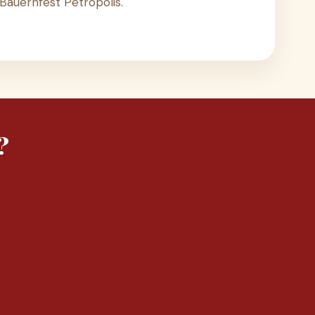
 Bauernfest Petrópolis.
?