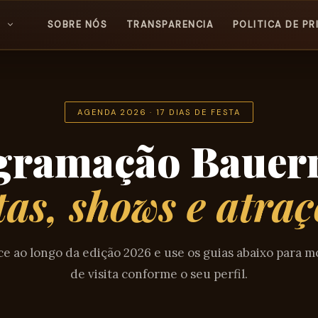
SOBRE NÓS
TRANSPARENCIA
POLITICA DE PR
AGENDA 2026 · 17 DIAS DE FESTA
gramação Bauern
tas, shows e atraç
ce ao longo da edição 2026 e use os guias abaixo para m
de visita conforme o seu perfil.