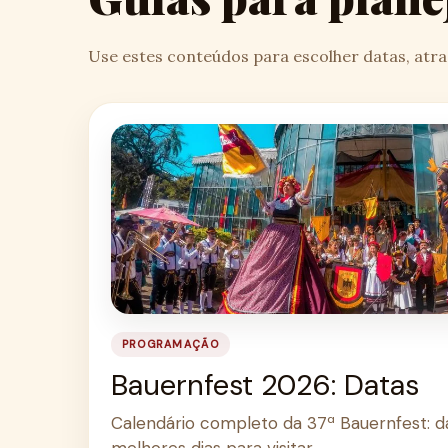
Use estes conteúdos para escolher datas, atraç
PROGRAMAÇÃO
Bauernfest 2026: Datas
Calendário completo da 37ª Bauernfest: da
melhores dias para visitar.