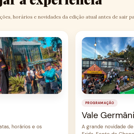
ões, horários e novidades da edição atual antes de sair pa
PROGRAMAÇÃO
Vale Germân
tas, horários e os
A grande novidade de 
Frida, Fonte de Chop