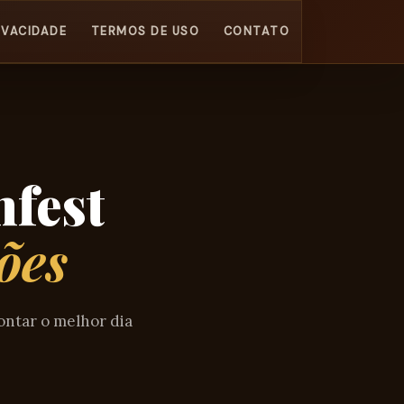
IVACIDADE
TERMOS DE USO
CONTATO
fest
ões
ontar o melhor dia