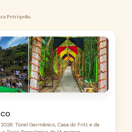
ra Petrópolis.
ico
2026: Túnel Germânico, Casa do Fritz e da
e e Torre Panorâmica de 14 metros.