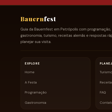
Bauern
fest
Guia da Bauernfest em Petrópolis com programação,
gastronomia, turismo, receitas alemãs e respostas rá
planejar sua visita.
EXPLORE
PLANE
Home
Turism
A Festa
Receita
Programação
FAQ
Gastronomia
Contat