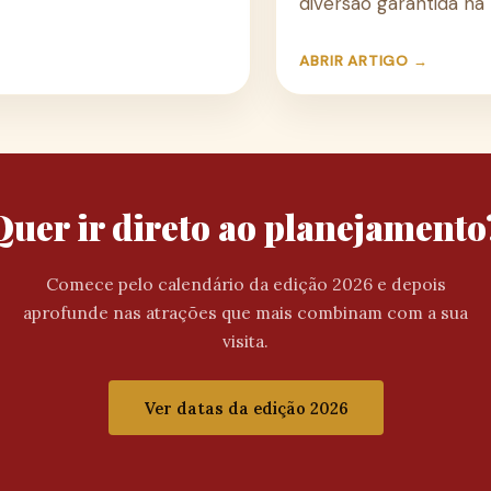
diversão garantida na
ABRIR ARTIGO →
Quer ir direto ao planejamento
Comece pelo calendário da edição 2026 e depois
aprofunde nas atrações que mais combinam com a sua
visita.
Ver datas da edição 2026