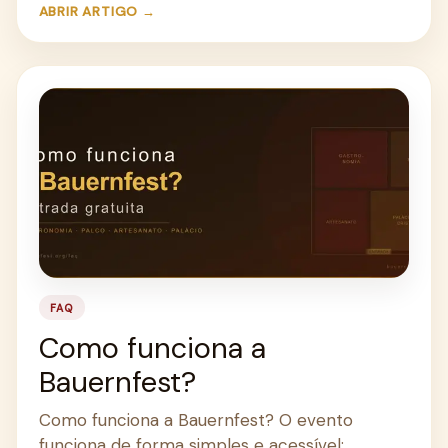
ABRIR ARTIGO →
FAQ
Como funciona a
Bauernfest?
Como funciona a Bauernfest? O evento
funciona de forma simples e acessível: