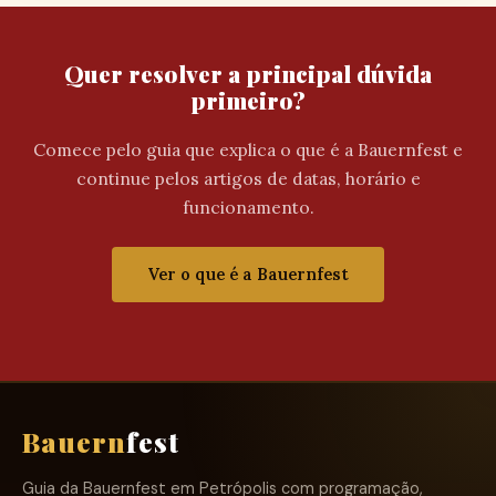
Quer resolver a principal dúvida
primeiro?
Comece pelo guia que explica o que é a Bauernfest e
continue pelos artigos de datas, horário e
funcionamento.
Ver o que é a Bauernfest
Bauern
fest
Guia da Bauernfest em Petrópolis com programação,