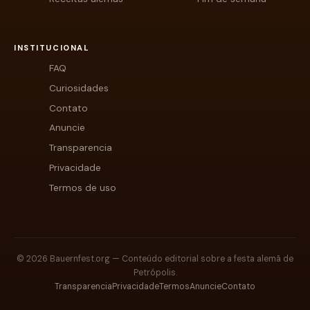
INSTITUCIONAL
FAQ
Curiosidades
Contato
Anuncie
Transparencia
Privacidade
Termos de uso
© 2026 Bauernfest.org — Conteúdo editorial sobre a festa alemã de
Petrópolis.
Transparencia
Privacidade
Termos
Anuncie
Contato