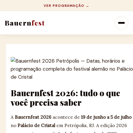
VER PROGRAMAÇÃO →
Bauern
fest
Bauernfest 2026: tudo o que
você precisa saber
A
Bauernfest 2026
acontece de
19 de junho a 5 de julho
no
Palácio de Cristal
em Petrópolis, RJ. A edição 2026