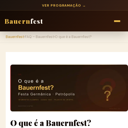
VER PROGRAMAÇÃO →
Bauern
fest
Bauernfest
›
FAQ – Bauernfest
›
O que é a Bauernfest?
O que é a Bauernfest?