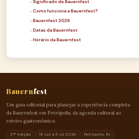
Significado de Bauernfest
Como funciona a Bauernfest?
Bauernfest 2026
Datas da Bauernfest
Horário da Bauernfest
Bauern
fest
Um guia editorial para planejar a experiência completa
da Bauernfest em Petrópolis, da agenda cultural ao
roteiro gastronômico.
37ª edição
19 Jun a 5 Jul 2026
Petrópolis, RJ