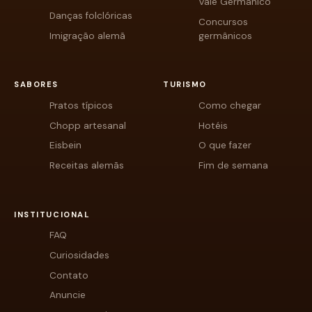
Vale Germânico
Danças folclóricas
Concursos
Imigração alemã
germânicos
SABORES
TURISMO
Pratos típicos
Como chegar
Chopp artesanal
Hotéis
Eisbein
O que fazer
Receitas alemãs
Fim de semana
INSTITUCIONAL
FAQ
Curiosidades
Contato
Anuncie