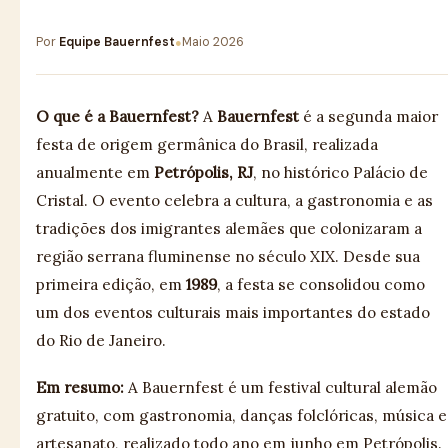
Por
Equipe Bauernfest
Maio 2026
●
O que é a Bauernfest?
A
Bauernfest
é a segunda maior
festa de origem germânica do Brasil, realizada
anualmente em
Petrópolis, RJ
, no histórico Palácio de
Cristal. O evento celebra a cultura, a gastronomia e as
tradições dos imigrantes alemães que colonizaram a
região serrana fluminense no século XIX. Desde sua
primeira edição, em
1989
, a festa se consolidou como
um dos eventos culturais mais importantes do estado
do Rio de Janeiro.
Em resumo:
A Bauernfest é um festival cultural alemão
gratuito, com gastronomia, danças folclóricas, música e
artesanato, realizado todo ano em junho em Petrópolis.